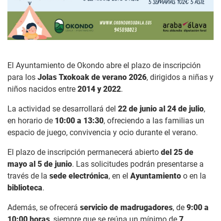
El Ayuntamiento de Okondo abre el plazo de inscripción
para los
Jolas Txokoak de verano 2026
, dirigidos a niñas y
niños nacidos entre
2014 y 2022
.
La actividad se desarrollará del
22 de junio al 24 de julio
,
en horario de
10:00 a 13:30
, ofreciendo a las familias un
espacio de juego, convivencia y ocio durante el verano.
El plazo de inscripción permanecerá abierto
del 25 de
mayo al 5 de junio
. Las solicitudes podrán presentarse a
través de la
sede electrónica
, en el
Ayuntamiento
o en la
biblioteca
.
Además, se ofrecerá
servicio de madrugadores
, de
9:00 a
10:00 horas
, siempre que se reúna un mínimo de
7