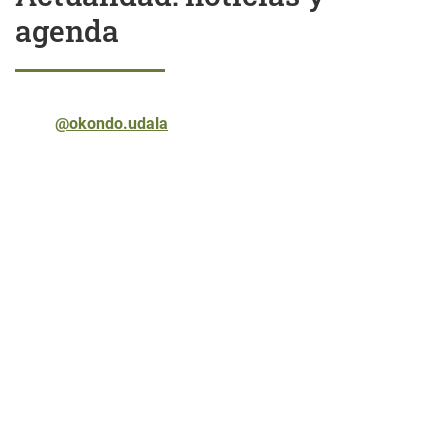
agenda
@okondo.udala