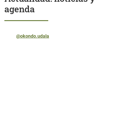
agenda
@okondo.udala