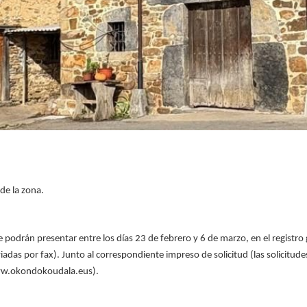
de la zona.
 se podrán presentar entre los días 23 de febrero y 6 de marzo, en el regist
das por fax). Junto al correspondiente impreso de solicitud (las solicitude
www.okondokoudala.eus).