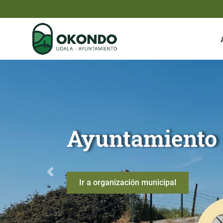
Saltar al contenido principal
Bienvenido al Ayuntamie
Anterior