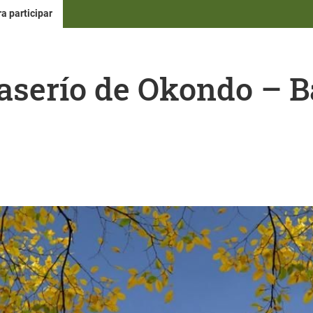
a participar
Caserío de Okondo – B