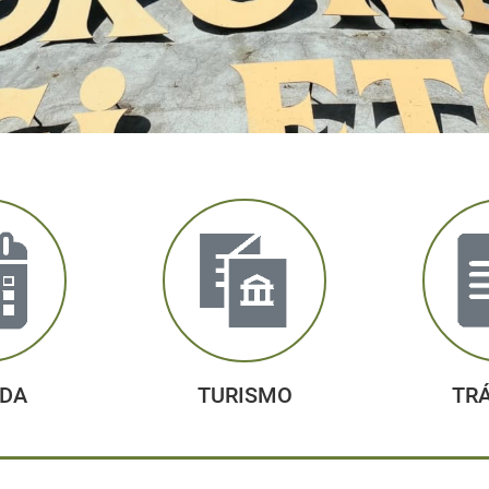
DA
TURISMO
TR