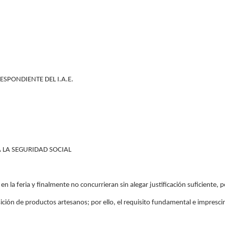
ESPONDIENTE DEL I.A.E.
A LA SEGURIDAD SOCIAL
 en la feria y finalmente no concurrieran sin alegar justificación suficiente, 
ción de productos artesanos; por ello, el requisito fundamental e imprescin