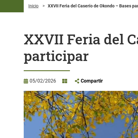
Inicio
>
XXVII Feria del Caserío de Okondo – Bases par
XXVII Feria del 
participar
05/02/2026
Compartir