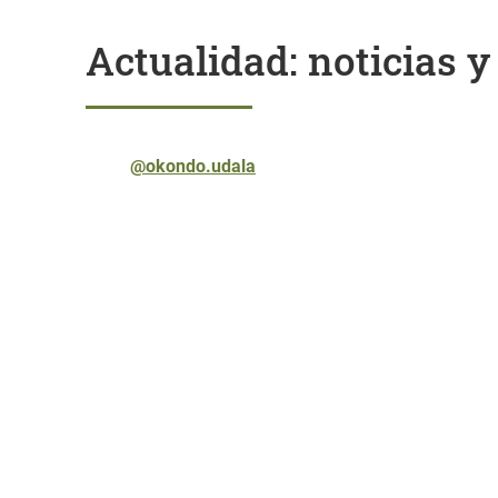
Actualidad: noticias 
@okondo.udala