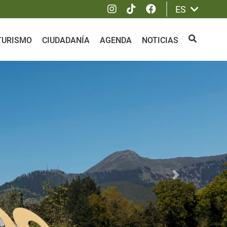
Instagram
Tik Tok
Facebook
ES
 TURISMO
CIUDADANÍA
AGENDA
NOTICIAS
BUSCAR
Siguiente