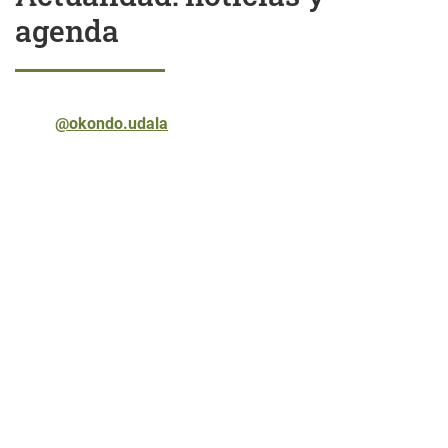
agenda
@okondo.udala