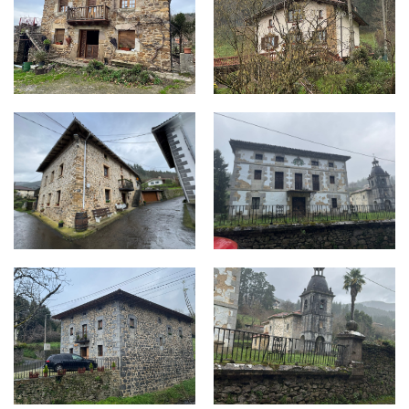
UGALDE - MENDIGUREN, 6.jpg
UGALDE - ZURIKALDAI JAUREG
UGALDE - UGERTZA, 2.jpg
UGALDE - CAPILLA.jpg