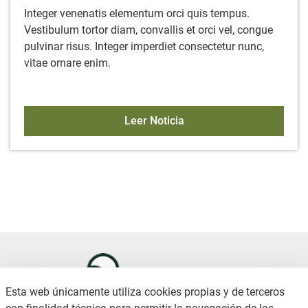
Integer venenatis elementum orci quis tempus.
Vestibulum tortor diam, convallis et orci vel, congue
pulvinar risus. Integer imperdiet consectetur nunc,
vitae ornare enim.
Lorem ipsum dolor sit ame
Leer Noticia
Esta web únicamente utiliza cookies propias y de terceros