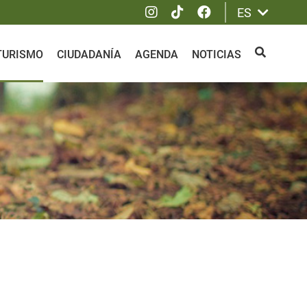
Instagram
Tik Tok
Facebook
ES
 TURISMO
CIUDADANÍA
AGENDA
NOTICIAS
BUSCAR