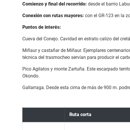
Comienzo y final del recorrido:
desde el barrio Labu
Conexión con rutas mayores:
con el GR-123 en la z
Puntos de interés:
Cueva del Conejo. Cavidad en estrato calizo del cretác
Miñaur y castañar de Miñaur. Ejemplares centenario
técnica del trasmocheo servían para producir el carbó
Pico Agilatos y monte Zartuña. Este escarpado territ
Okondo.
Gallarraga. Desde esta cima de más de 900 m. podremo
Ruta corta