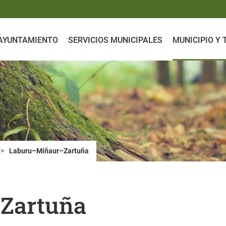
AYUNTAMIENTO
SERVICIOS MUNICIPALES
MUNICIPIO Y
>
Laburu–Miñaur–Zartuña
Zartuña