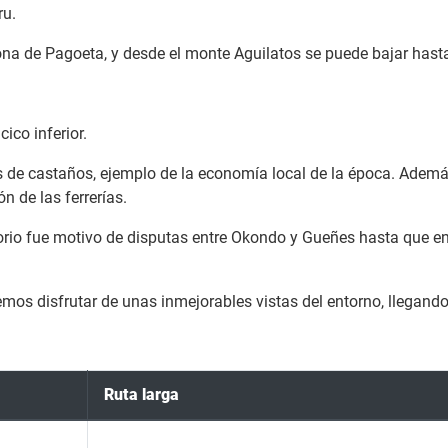
ru.
ona de Pagoeta, y desde el monte Aguilatos se puede bajar has
ico inferior.
s de castaños, ejemplo de la economía local de la época. Ademá
n de las ferrerías.
orio fue motivo de disputas entre Okondo y Gueñes hasta que en 
s disfrutar de unas inmejorables vistas del entorno, llegando a
Ruta larga