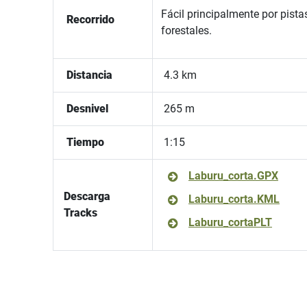
Fácil principalmente por pista
Recorrido
forestales.
Distancia
4.3 km
Desnivel
265 m
Tiempo
1:15
Laburu_corta.GPX
Descarga
Laburu_corta.KML
Tracks
Laburu_cortaPLT