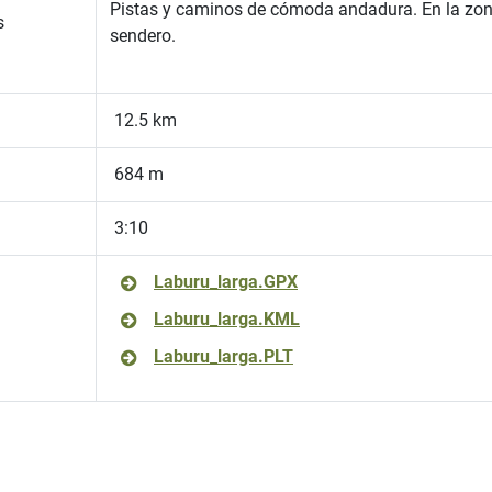
Pistas y caminos de cómoda andadura. En la zona
s
sendero.
12.5 km
684 m
3:10
Laburu_larga.GPX
Laburu_larga.KML
Laburu_larga.PLT