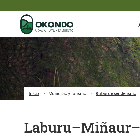
Saltar al contenido principal
Inicio
>
Municipio y turismo
>
Rutas de senderismo
Laburu–Miñaur–