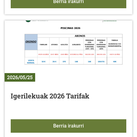
Arabako Foru Aldundiak
Berria irakurri
2026/05/25
Igerilekuak 2026 Tarifak
Igerilekuak 2026 Tarifak
Berria irakurri