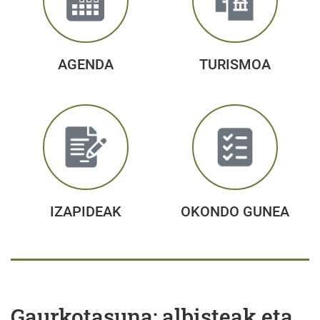
AGENDA
TURISMOA
IZAPIDEAK
OKONDO GUNEA
Gaurkotasuna: albisteak eta