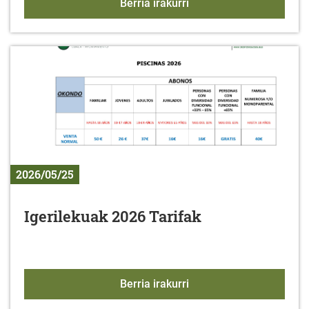
Arabako Foru Aldundiak
Berria irakurri
2026/05/25
Igerilekuak 2026 Tarifak
Igerilekuak 2026 Tarifak
Berria irakurri