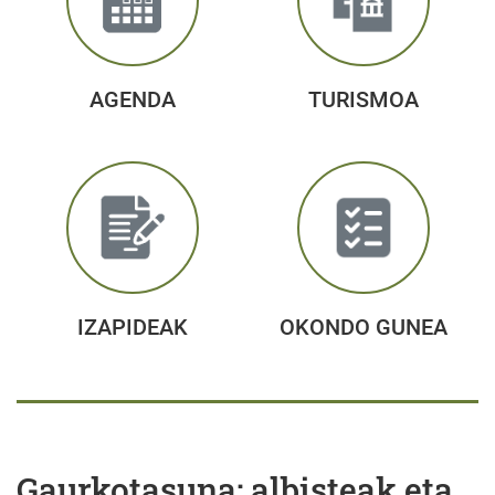
AGENDA
TURISMOA
IZAPIDEAK
OKONDO GUNEA
Gaurkotasuna: albisteak eta