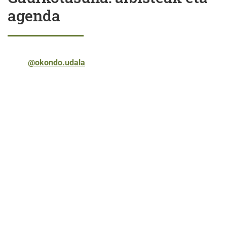
agenda
@okondo.udala