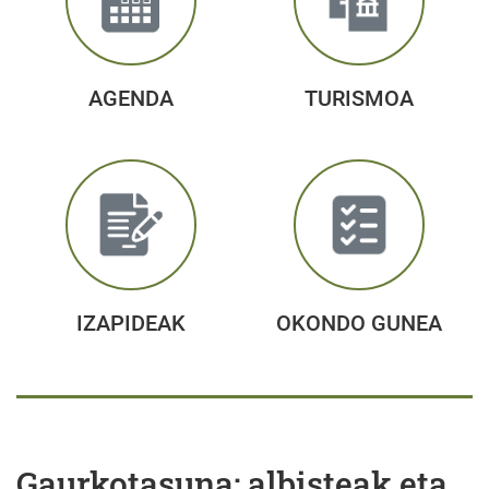
AGENDA
TURISMOA
IZAPIDEAK
OKONDO GUNEA
Gaurkotasuna: albisteak eta