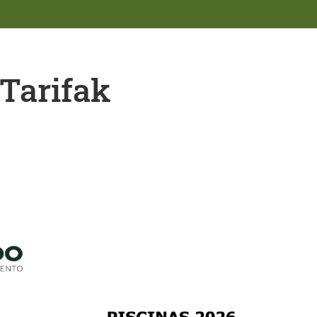
 Tarifak