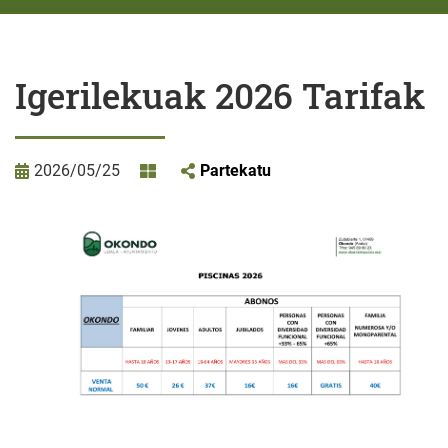
Igerilekuak 2026 Tarifak
2026/05/25
Partekatu