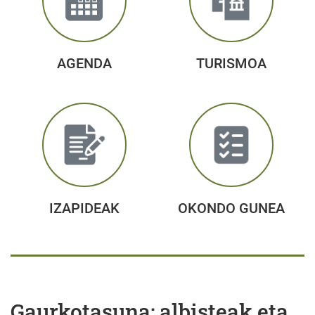
AGENDA
TURISMOA
IZAPIDEAK
OKONDO GUNEA
Gaurkotasuna: albisteak eta