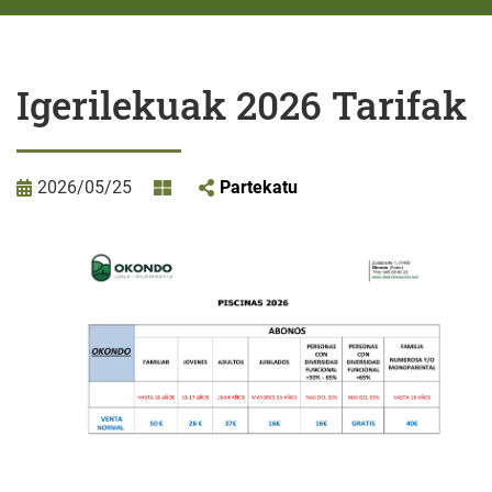
Igerilekuak 2026 Tarifak
2026/05/25
Partekatu