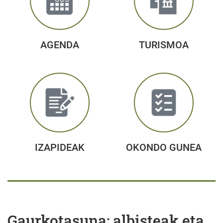
AGENDA
TURISMOA
IZAPIDEAK
OKONDO GUNEA
Gaurkotasuna: albisteak eta