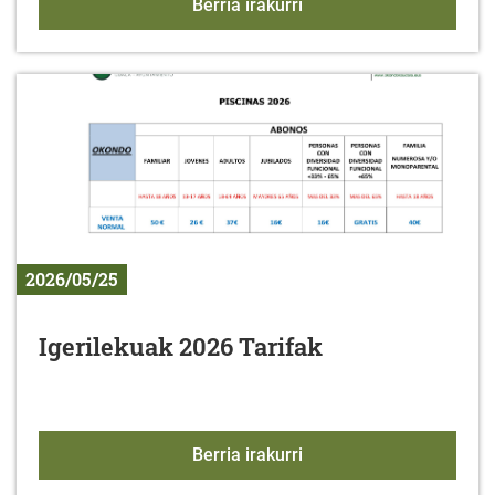
Arabako Foru Aldundiak
Berria irakurri
2026/05/25
Igerilekuak 2026 Tarifak
Igerilekuak 2026 Tarifak
Berria irakurri