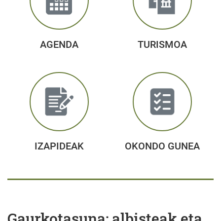
AGENDA
TURISMOA
IZAPIDEAK
OKONDO GUNEA
Gaurkotasuna: albisteak eta