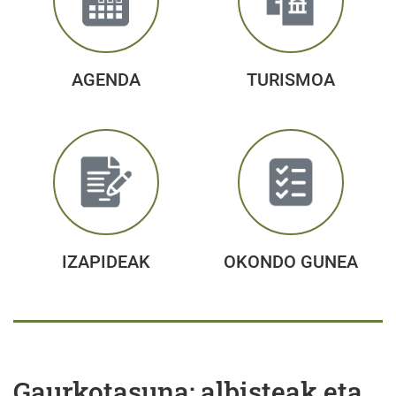
AGENDA
TURISMOA
IZAPIDEAK
OKONDO GUNEA
Gaurkotasuna: albisteak eta