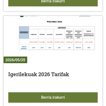
Arabako Foru Aldundiak
Berria irakurri
2026/05/25
Igerilekuak 2026 Tarifak
Igerilekuak 2026 Tarifak
Berria irakurri