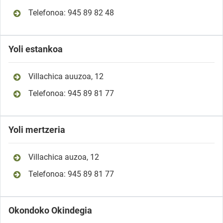
Telefonoa: 945 89 82 48
Yoli estankoa
Villachica auuzoa, 12
Telefonoa: 945 89 81 77
Yoli mertzeria
Villachica auzoa, 12
Telefonoa: 945 89 81 77
Okondoko Okindegia